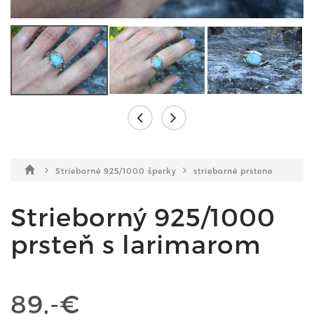
Strieborné 925/1000 šperky
strieborné prstene
Strieborný 925/1000
prsteň s larimarom
89,-€