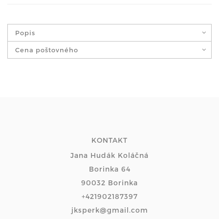
Popis
Cena poštovného
KONTAKT
Jana Hudák Koláčná
Borinka 64
90032 Borinka
+421902187397
jksperk@gmail.com