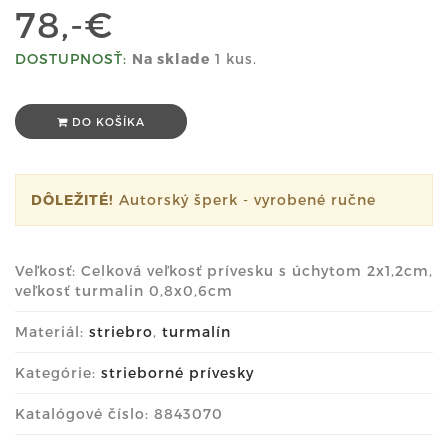
78,-€
DOSTUPNOSŤ:
Na sklade
1 kus.
DO KOŠÍKA
DÔLEŽITÉ!
Autorský šperk - vyrobené ručne
Veľkosť: Celková veľkosť prívesku s úchytom 2x1,2cm,
veľkosť turmalin 0,8x0,6cm
Materiál:
striebro
,
turmalín
Kategórie:
strieborné prívesky
Katalógové číslo: 8843070