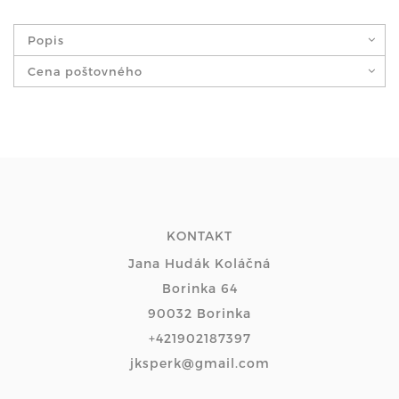
Popis
Cena poštovného
KONTAKT
Jana Hudák Koláčná
Borinka 64
90032 Borinka
+421902187397
jksperk@gmail.com