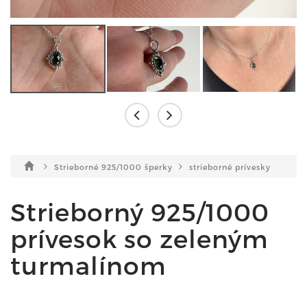
Strieborné 925/1000 šperky
strieborné prívesky
Strieborný 925/1000
prívesok so zeleným
turmalínom