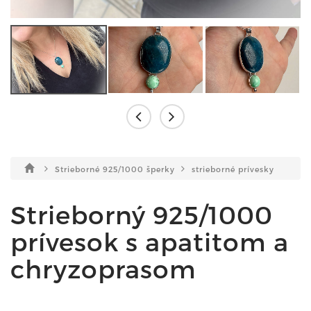
Strieborné 925/1000 šperky
strieborné prívesky
Strieborný 925/1000
prívesok s apatitom a
chryzoprasom