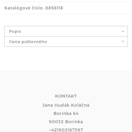
Katalógové číslo: 8858118
Popis
Cena poštovného
KONTAKT
Jana Hudák Koláčná
Borinka 64
90032 Borinka
+421902187397