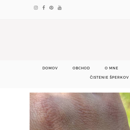
DOMOV
OBCHOD
O MNE
ČISTENIE ŠPERKOV