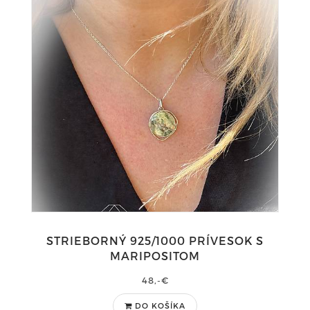
STRIEBORNÝ 925/1000 PRÍVESOK S
MARIPOSITOM
48,-€
DO KOŠÍKA