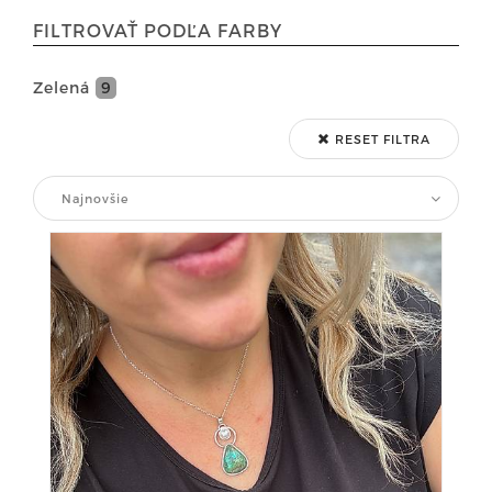
FILTROVAŤ PODĽA FARBY
Zelená
9
RESET FILTRA
Najnovšie