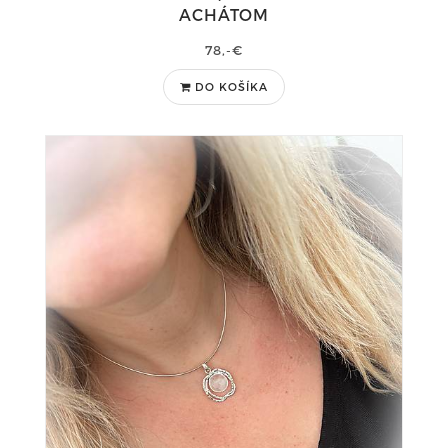
ACHÁTOM
78,-€
DO KOŠÍKA