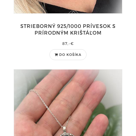
STRIEBORNÝ 925/1000 PRÍVESOK S
PRÍRODNÝM KRIŠTÁĽOM
87,-€
DO KOŠÍKA