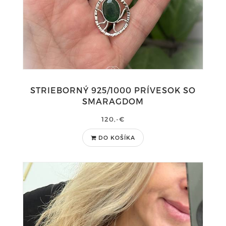
STRIEBORNÝ 925/1000 PRÍVESOK SO
SMARAGDOM
120,-€
DO KOŠÍKA