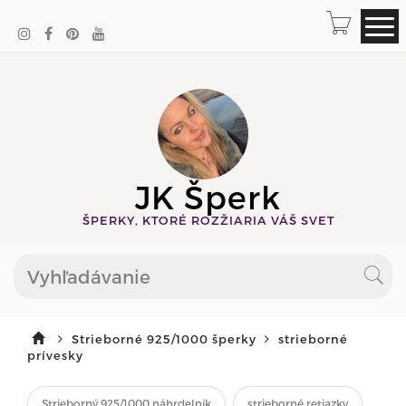
JK Šperk
ŠPERKY, KTORÉ ROZŽIARIA VÁŠ SVET
Strieborné 925/1000 šperky
strieborné
prívesky
Strieborný 925/1000 náhrdelník
strieborné retiazky