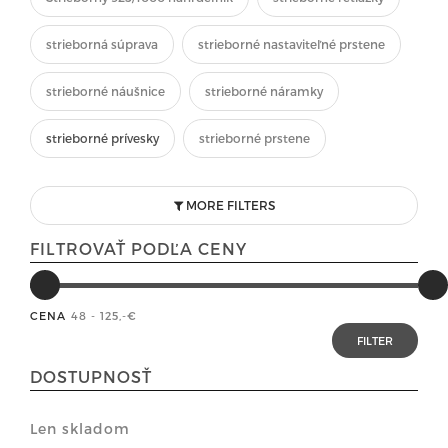
strieborná súprava
strieborné nastaviteľné prstene
strieborné náušnice
strieborné náramky
strieborné prívesky
strieborné prstene
MORE FILTERS
FILTROVAŤ PODĽA CENY
CENA
48 - 125
,-€
DOSTUPNOSŤ
Len skladom