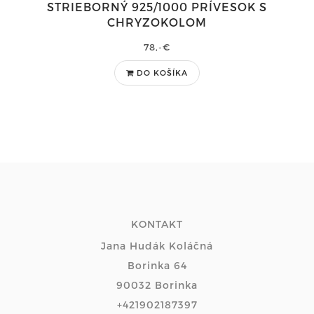
STRIEBORNÝ 925/1000 PRÍVESOK S
CHRYZOKOLOM
78,-€
DO KOŠÍKA
KONTAKT
Jana Hudák Koláčná
Borinka 64
90032 Borinka
+421902187397