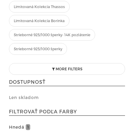
Limitovaná Kolekcia Thassos
Limitovaná Kolekcia Borinka
Strieborné 925/1000 šperky- 14K pozlátenie
Strieborné 925/1000 šperky
MORE FILTERS
DOSTUPNOSŤ
Len skladom
FILTROVAŤ PODĽA FARBY
Hnedá
1