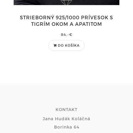
STRIEBORNÝ 925/1000 PRÍVESOK S
TIGRÍM OKOM A APATITOM
84,-€
DO KOŠÍKA
KONTAKT
Jana Hudák Koláčná
Borinka 64